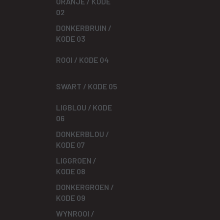
ORANJE / KODE
02
DONKERBRUIN /
KODE 03
ROOI / KODE 04
SWART / KODE 05
LIGBLOU / KODE
06
DONKERBLOU /
KODE 07
LIGGROEN /
KODE 08
DONKERGROEN /
KODE 09
WYNROOI /